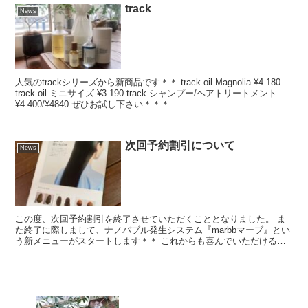
track
News
人気のtrackシリーズから新商品です＊＊ track oil Magnolia ¥4.180
track oil ミニサイズ ¥3.190 track シャンプー/ヘアトリートメント
¥4.400/¥4840 ぜひお試し下さい＊＊＊
次回予約割引について
News
この度、次回予約割引を終了させていただくこととなりました。 ま
た終了に際しまして、ナノバブル発生システム『marbbマーブ』とい
う新メニューがスタートします＊＊ これからも喜んでいただけるサ
ービスを提供していきますので、何卒よろしくお願い致...