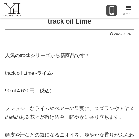
メニュー
track oil Lime
2026.06.26
人気のtrackシリーズから新商品です＊
track oil Lime -ライム-
90ml 4.620円（税込）
フレッシュなライムやペアーの果実に、スズランやアヤメ
の品のある花々が溶け込み、軽やかに香り立ちます。
頭皮や汗などの気になるニオイを、爽やかな香りがふんわ